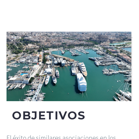
Español
OBJETIVOS
El éxito de similares asociaciones en los