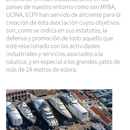
países de nuestro entorno como son MYBA,
UCINA, ECPY han servido de aliciente para la
creación de esta asociación cuyos objetivos
son, como se indica en sus estatutos, la
defensa y promoción de todo aquello que
esté relacionado con las actividades
industriales y servicios asociados a la
náutica, y en especial a los grandes yates de
más de 24 metros de eslora.